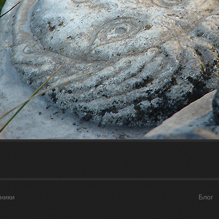
ники
Блог