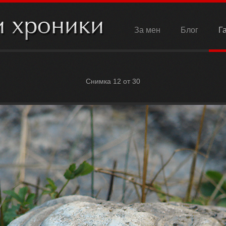
За мен
Блог
Г
Снимка 12 от 30