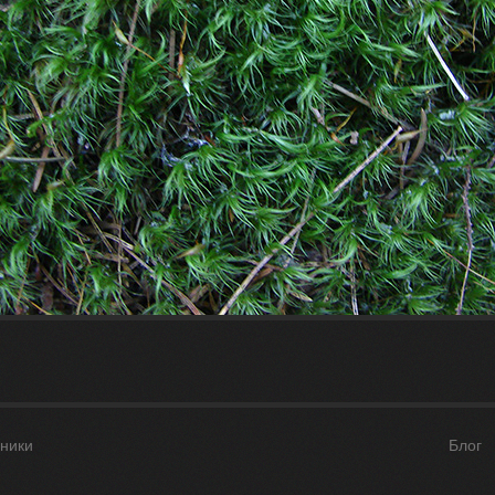
ники
Блог