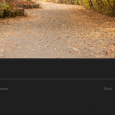
ники
Блог