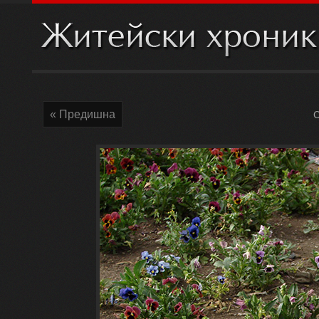
« Предишна
С