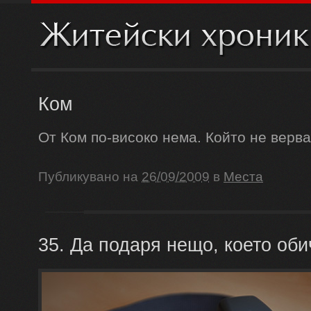
Ком
От Ком по-високо нема. Който не верва
Публикувано на
26/09/2009
в
Места
35. Да подаря нещо, което оби