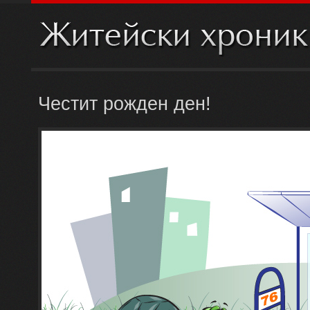
Честит рожден ден!