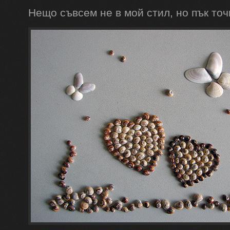
Нещо съвсем не в мой стил, но пък точн