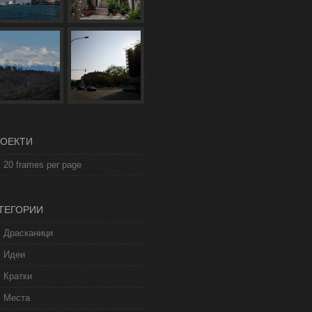
ОЕКТИ
20 frames per page
ТЕГОРИИ
Драсканици
Идеи
Кратки
Места