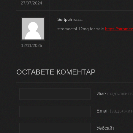
27/07/2024
Surtpuh
каза:
stromectol 12mg for sale
https://strome
12/11/2025
ОСТАВЕТЕ КОМЕНТАР
Име
(задължите
Email
(задължит
Уебсайт