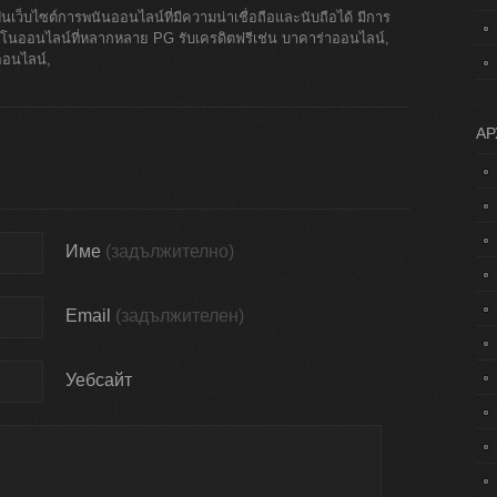
ป็นเว็บไซต์การพนันออนไลน์ที่มีความน่าเชื่อถือและนับถือได้ มีการ
โนออนไลน์ที่หลากหลาย PG รับเครดิตฟรีเช่น บาคาร่าออนไลน์,
ตออนไลน์,
АР
Име
(задължително)
Email
(задължителен)
Уебсайт