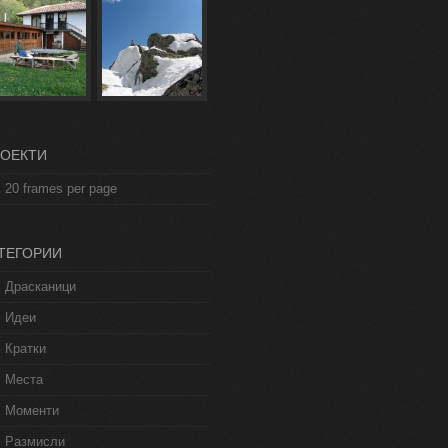
ОЕКТИ
20 frames per page
ТЕГОРИИ
Драсканици
Идеи
Кратки
Места
Моменти
Размисли