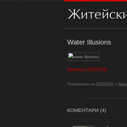
Water Illusions
Оригинал (1024х768)
Публикувано на
26/03/2007
в
Драс
КОМЕНТАРИ (
4
)