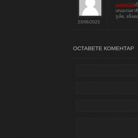
jaojeng168
เ
เสนอเกมคาสิ
รูเล็ต, สล็อ
23/06/2023
ОСТАВЕТЕ КОМЕНТАР